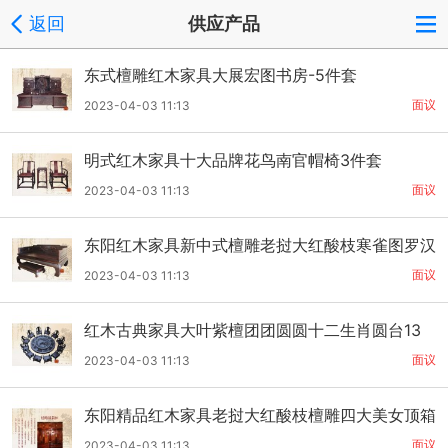
返回
供应产品
东式檀雕红木家具大展宏图书房-5件套
面议
2023-04-03 11:13
明式红木家具十大品牌花鸟南官帽椅3件套
面议
2023-04-03 11:13
东阳红木家具新中式檀雕老挝大红酸枝寒雀图罗汉
床
面议
2023-04-03 11:13
红木古典家具大叶紫檀团团圆圆十二生肖圆台13
件套
面议
2023-04-03 11:13
东阳精品红木家具老挝大红酸枝檀雕四大美女顶箱
柜
面议
2023-04-03 11:13