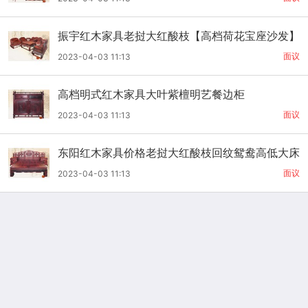
振宇红木家具老挝大红酸枝【高档荷花宝座沙发】
价格11件套
面议
2023-04-03 11:13
高档明式红木家具大叶紫檀明艺餐边柜
面议
2023-04-03 11:13
东阳红木家具价格老挝大红酸枝回纹鸳鸯高低大床
面议
2023-04-03 11:13