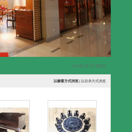
今天是 8月7日 星期五
以橱窗方式浏览
|
以目录方式浏览