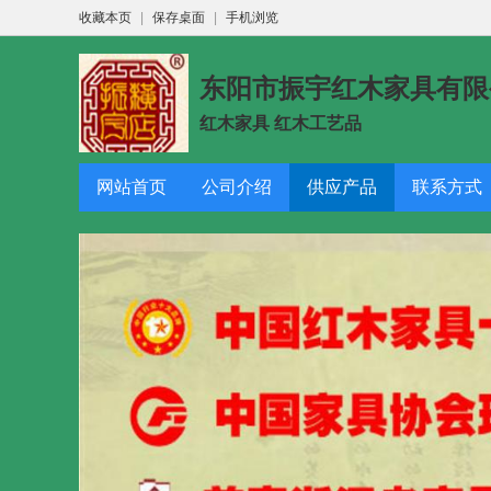
收藏本页
|
保存桌面
|
手机浏览
东阳市振宇红木家具有限
红木家具 红木工艺品
网站首页
公司介绍
供应产品
联系方式