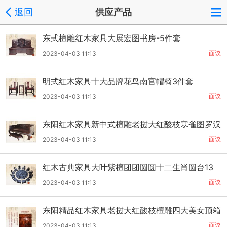
返回
供应产品
东式檀雕红木家具大展宏图书房-5件套
面议
2023-04-03 11:13
明式红木家具十大品牌花鸟南官帽椅3件套
面议
2023-04-03 11:13
东阳红木家具新中式檀雕老挝大红酸枝寒雀图罗汉
床
面议
2023-04-03 11:13
红木古典家具大叶紫檀团团圆圆十二生肖圆台13
件套
面议
2023-04-03 11:13
东阳精品红木家具老挝大红酸枝檀雕四大美女顶箱
柜
面议
2023-04-03 11:13