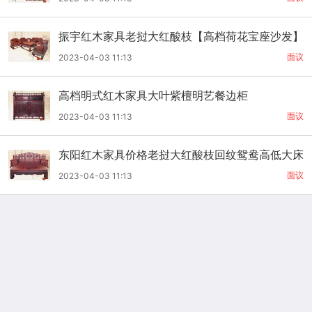
振宇红木家具老挝大红酸枝【高档荷花宝座沙发】
价格11件套
面议
2023-04-03 11:13
高档明式红木家具大叶紫檀明艺餐边柜
面议
2023-04-03 11:13
东阳红木家具价格老挝大红酸枝回纹鸳鸯高低大床
面议
2023-04-03 11:13