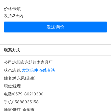
价格:未填
发货:3天内
发送询价
联系方式
公司:
东阳市东廷红木家具厂
状态:
离线
发送信件
在线交谈
姓名:傅东风(先生)
职位:经理
电话:
0579-86210300
手机:
15888935158
地区:浙江-金华市