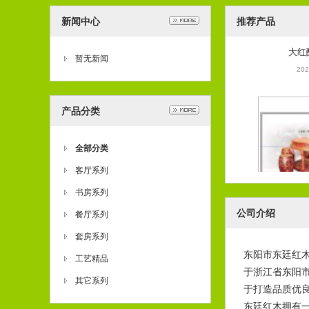
新闻中心
推荐产品
大红
202
暂无新闻
产品分类
全部分类
客厅系列
书房系列
大红酸枝
公司介绍
餐厅系列
202
套房系列
东阳市东廷红
工艺精品
于浙江省东阳市
其它系列
于打造品质优
东廷红木拥有