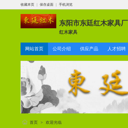
收藏本页
|
保存桌面
|
手机浏览
东阳市东廷红木家具厂
红木家具
网站首页
公司介绍
供应产品
人才招聘
首页
欢迎光临
>