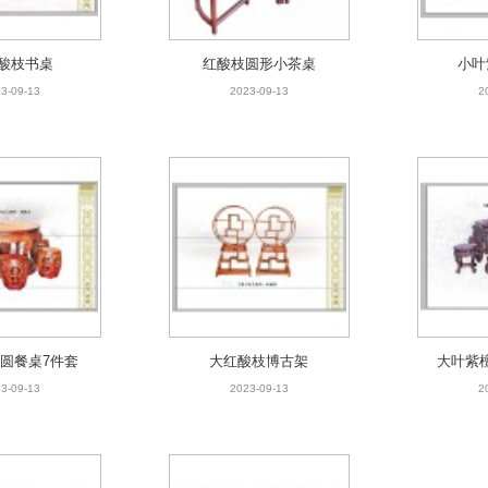
酸枝书桌
红酸枝圆形小茶桌
小叶
3-09-13
2023-09-13
2
圆餐桌7件套
大红酸枝博古架
大叶紫
3-09-13
2023-09-13
2
圆餐桌7件套
大红酸枝博古架
大叶紫
3-09-13
2023-09-13
2
酸枝四门柜
大红酸枝沙发十件套
3-09-13
2023-09-13