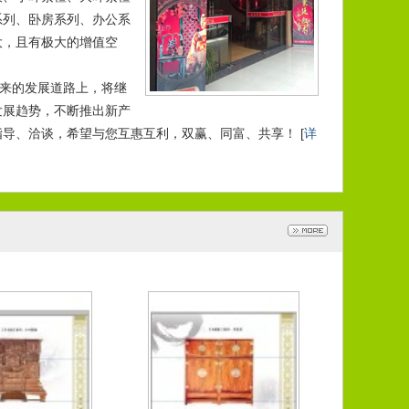
系列、卧房系列、办公系
大，且有极大的增值空
未来的发展道路上，将继
发展趋势，不断推出新产
导、洽谈，希望与您互惠互利，双赢、同富、共享！ [
详
紫檀多宝阁
黄花梨顶箱柜
023-09-13
2023-09-13