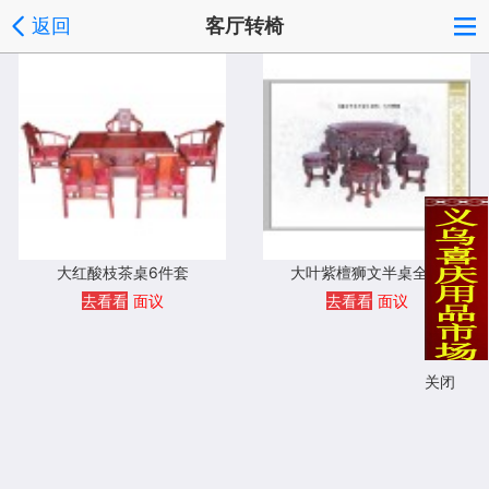
返回
客厅转椅
大红酸枝茶桌6件套
大叶紫檀狮文半桌全套
去看看
面议
去看看
面议
关闭