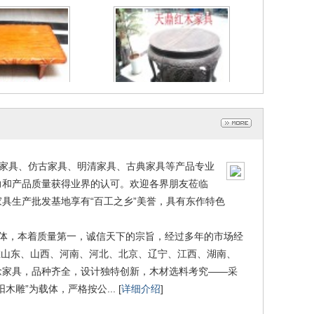
小矮几
仿古餐台
023-04-03
2023-04-03
、红木家具、仿古家具、明清家具、古典家具等产品专业
力和产品质量获得业界的认可。欢迎各界朋友莅临
家具生产批发基地享有“百工之乡”美誉，具有东作特色
体，本着质量第一，诚信天下的宗旨，经过多年的市场经
在山东、山西、河南、河北、北京、辽宁、江西、湖南、
念家具，品种齐全，设计独特创新，木材选料考究——采
”为载体，严格按公... [
详细介绍
]