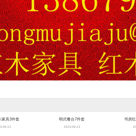
木家具3件套
明式餐台7件套
书房红
3-09-13
2023-09-13
2