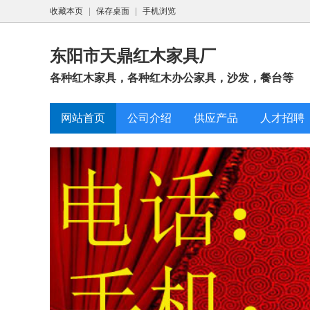
收藏本页
|
保存桌面
|
手机浏览
东阳市天鼎红木家具厂
各种红木家具，各种红木办公家具，沙发，餐台等
网站首页
公司介绍
供应产品
人才招聘