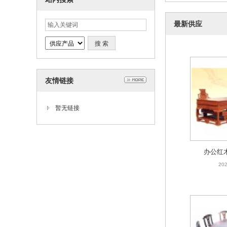
202
最新供应
友情链接
暂无链接
办公红
202
办公红
202