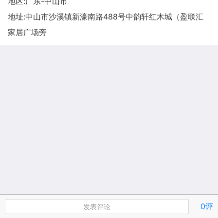
地区:广东-中山市
地址:
中山市沙溪镇新濠南路488号中韵轩红木城（盈联汇
家居广场旁
0评
发表评论