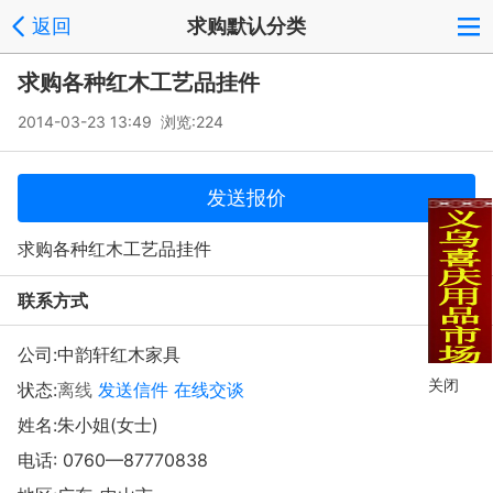
返回
求购默认分类
求购各种红木工艺品挂件
2014-03-23 13:49 浏览:
224
发送报价
求购各种红木工艺品挂件
联系方式
公司:
中韵轩红木家具
关闭
状态:
离线
发送信件
在线交谈
姓名:朱小姐(女士)
电话:
0760—87770838