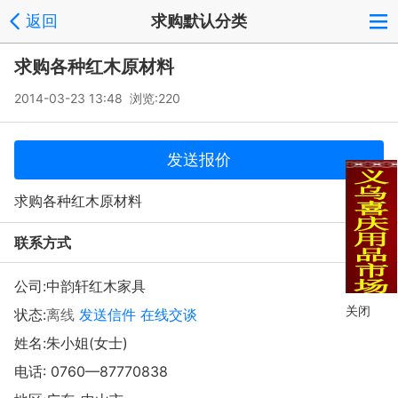
返回
求购默认分类
求购各种红木原材料
2014-03-23 13:48 浏览:
220
发送报价
求购各种红木原材料
联系方式
公司:
中韵轩红木家具
关闭
状态:
离线
发送信件
在线交谈
姓名:朱小姐(女士)
电话:
0760—87770838