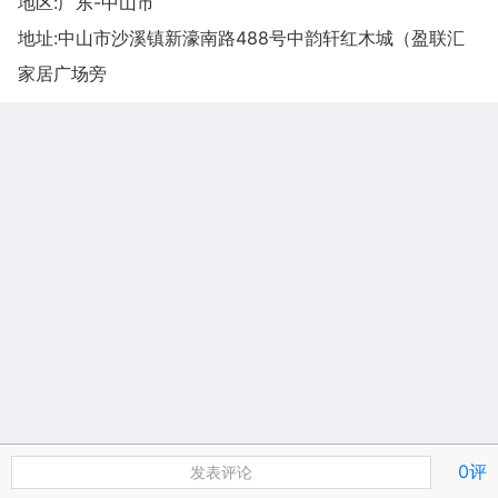
地区:广东-中山市
地址:
中山市沙溪镇新濠南路488号中韵轩红木城（盈联汇
家居广场旁
0评
发表评论